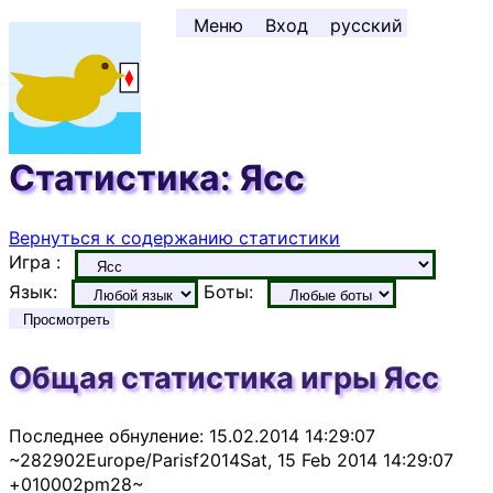
Перейти к содержимому ↓
Меню
Вход
русский
Статистика: Ясс
Вернуться к содержанию статистики
Игра :
Язык:
Боты:
Просмотреть
Общая статистика игры Ясс
Последнее обнуление: 15.02.2014 14:29:07
~282902Europe/Parisf2014Sat, 15 Feb 2014 14:29:07
+010002pm28~