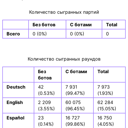
Количество сыгранных партий
Без ботов
С ботами
Total
Всего
0 (0%)
0 (0%)
0
Количество сыгранных раундов
Без
С ботами
Total
ботов
Deutsch
42
7 931
7 973
(0.53%)
(99.47%)
(1.93%)
English
2 209
60 075
62 284
(3.55%)
(96.45%)
(15.05%)
Español
23
16 727
16 750
(0.14%)
(99.86%)
(4.05%)