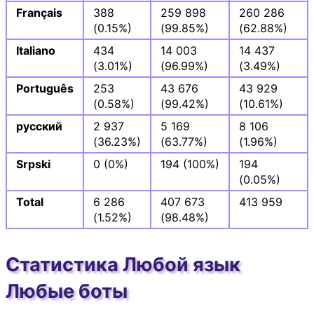
Français
388
259 898
260 286
(0.15%)
(99.85%)
(62.88%)
Italiano
434
14 003
14 437
(3.01%)
(96.99%)
(3.49%)
Português
253
43 676
43 929
(0.58%)
(99.42%)
(10.61%)
русский
2 937
5 169
8 106
(36.23%)
(63.77%)
(1.96%)
Srpski
0 (0%)
194 (100%)
194
(0.05%)
Total
6 286
407 673
413 959
(1.52%)
(98.48%)
Статистика Любой язык
Любые боты