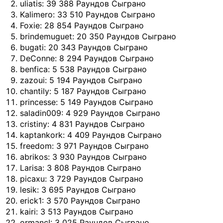
uliatis: 39 388 Раундов Сыграно
Kalimero: 33 510 Раундов Сыграно
Foxie: 28 854 Раундов Сыграно
brindemuguet: 20 350 Раундов Сыграно
bugati: 20 343 Раундов Сыграно
DeConne: 8 294 Раундов Сыграно
benfica: 5 538 Раундов Сыграно
zazoui: 5 194 Раундов Сыграно
chantily: 5 187 Раундов Сыграно
princesse: 5 149 Раундов Сыграно
saladin009: 4 929 Раундов Сыграно
cristiny: 4 831 Раундов Сыграно
kaptankork: 4 409 Раундов Сыграно
freedom: 3 971 Раундов Сыграно
abrikos: 3 930 Раундов Сыграно
Larisa: 3 808 Раундов Сыграно
picaxu: 3 729 Раундов Сыграно
lesik: 3 695 Раундов Сыграно
erick1: 3 570 Раундов Сыграно
kairi: 3 513 Раундов Сыграно
ormancI: 3 025 Раундов Сыграно