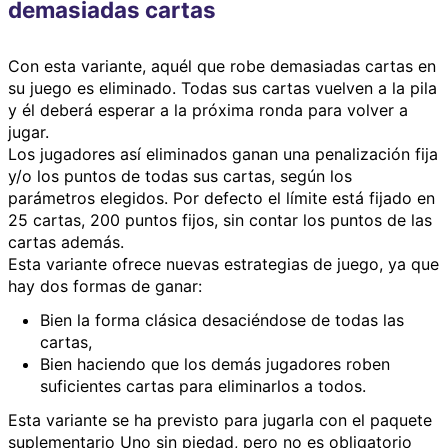
demasiadas cartas
Con esta variante, aquél que robe demasiadas cartas en
su juego es eliminado. Todas sus cartas vuelven a la pila
y él deberá esperar a la próxima ronda para volver a
jugar.
Los jugadores así eliminados ganan una penalización fija
y/o los puntos de todas sus cartas, según los
parámetros elegidos. Por defecto el límite está fijado en
25 cartas, 200 puntos fijos, sin contar los puntos de las
cartas además.
Esta variante ofrece nuevas estrategias de juego, ya que
hay dos formas de ganar:
Bien la forma clásica desaciéndose de todas las
cartas,
Bien haciendo que los demás jugadores roben
suficientes cartas para eliminarlos a todos.
Esta variante se ha previsto para jugarla con el paquete
suplementario Uno sin piedad, pero no es obligatorio