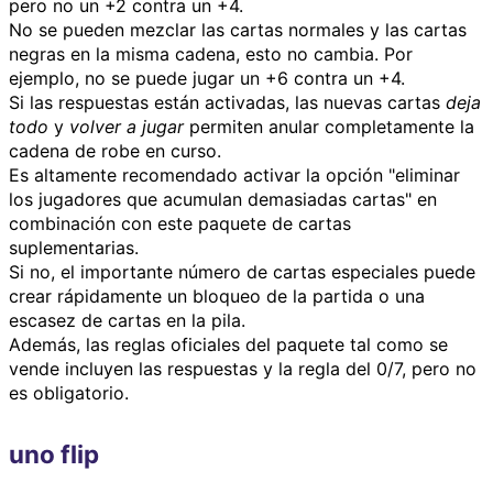
pero no un +2 contra un +4.
No se pueden mezclar las cartas normales y las cartas
negras en la misma cadena, esto no cambia. Por
ejemplo, no se puede jugar un +6 contra un +4.
Si las respuestas están activadas, las nuevas cartas
deja
todo
y
volver a jugar
permiten anular completamente la
cadena de robe en curso.
Es altamente recomendado activar la opción "eliminar
los jugadores que acumulan demasiadas cartas" en
combinación con este paquete de cartas
suplementarias.
Si no, el importante número de cartas especiales puede
crear rápidamente un bloqueo de la partida o una
escasez de cartas en la pila.
Además, las reglas oficiales del paquete tal como se
vende incluyen las respuestas y la regla del 0/7, pero no
es obligatorio.
uno flip