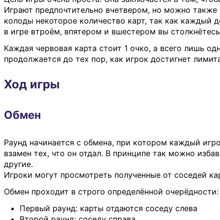
Играют предпочтительно вчетвером, но можно также и
колоды некоторое количество карт, так как каждый д
в игре втроём, впятером и вшестером вы столкнётесь
Каждая червовая карта стоит 1 очко, а всего лишь од
продолжается до тех пор, как игрок достигнет лимита 
Ход игры
Обмен
Раунд начинается с обмена, при котором каждый игро
взамен тех, что он отдал. В принципе так можно изба
другие.
Игроки могут просмотреть полученные от соседей кар
Обмен проходит в строго определённой очерёдности:
Первый раунд: карты отдаются соседу слева
Второй раунд: соседу справа