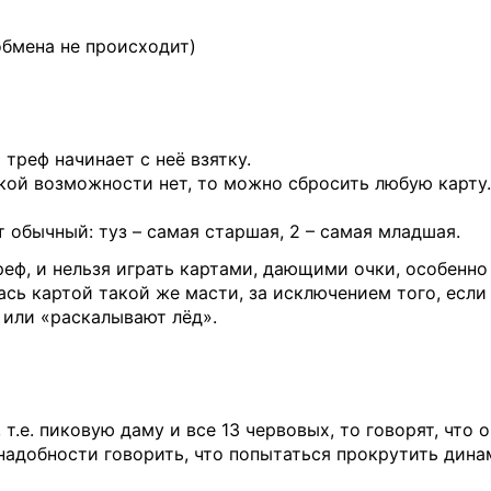
обмена не происходит)
треф начинает с неё взятку.
ой возможности нет, то можно сбросить любую карту. 
 обычный: туз – самая старшая, 2 – самая младшая.
реф, и нельзя играть картами, дающими очки, особенн
ась картой такой же масти, за исключением того, если
 или «раскалывают лёд».
 т.е. пиковую даму и все 13 червовых, то говорят, что
надобности говорить, что попытаться прокрутить динам