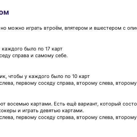
ром
а, но можно играть втроём, впятером и вшестером с о
 каждого было по 17 карт
седу справа и самому себе.
к, чтобы у каждого было по 10 карт
лева, первому соседу справа, второму слева, второму
ют восемью картами. Есть ещё вариант, который состои
жокеры и играть девятью картами.
ева, первому соседу справа, второму слева, второму 