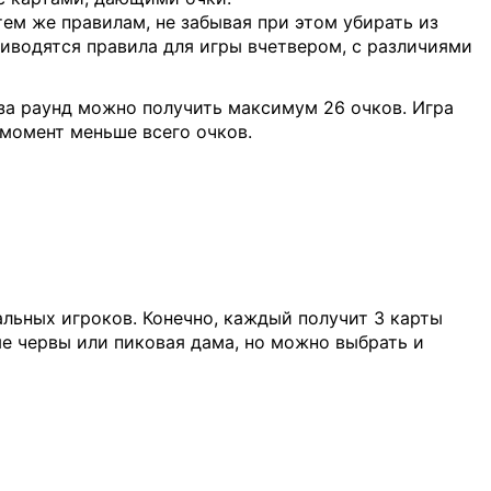
ем же правилам, не забывая при этом убирать из
риводятся правила для игры вчетвером, с различиями
, за раунд можно получить максимум 26 очков. Игра
т момент меньше всего очков.
альных игроков. Конечно, каждый получит 3 карты
ые червы или пиковая дама, но можно выбрать и