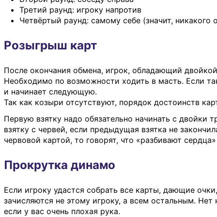
Третий раунд: игроку напротив
Четвёртый раунд: самому себе (значит, никакого 
Розыгрыш карт
После окончания обмена, игрок, обладающий двойкой 
Необходимо по возможности ходить в масть. Если так
и начинает следующую.
Так как козыри отсутствуют, порядок достоинств карт
Первую взятку надо обязательно начинать с двойки т
взятку с червей, если предыдущая взятка не закончил
червовой картой, то говорят, что «разбивают сердца»
Прокрутка динамо
Если игроку удастся собрать все карты, дающие очки,
зачисляются не этому игроку, а всем остальным. Нет 
если у вас очень плохая рука.