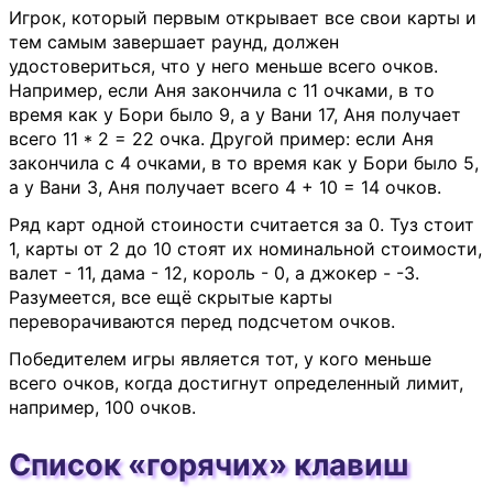
Игрок, который первым открывает все свои карты и
тем самым завершает раунд, должен
удостовериться, что у него меньше всего очков.
Например, если Аня закончила с 11 очками, в то
время как у Бори было 9, а у Вани 17, Аня получает
всего 11 * 2 = 22 очка. Другой пример: если Аня
закончила с 4 очками, в то время как у Бори было 5,
а у Вани 3, Аня получает всего 4 + 10 = 14 очков.
Ряд карт одной стоиности считается за 0. Туз стоит
1, карты от 2 до 10 стоят их номинальной стоимости,
валет - 11, дама - 12, король - 0, а джокер - -3.
Разумеется, все ещё скрытые карты
переворачиваются перед подсчетом очков.
Победителем игры является тот, у кого меньше
всего очков, когда достигнут определенный лимит,
например, 100 очков.
Список «горячих» клавиш